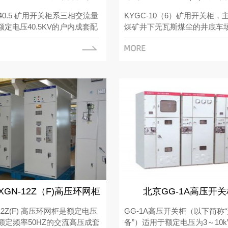
1-40.5 矿用开关柜系三相交流量
KYGC-10（6）矿用开关柜，
、额定电压40.5KV的户内成套配
煤矿井下无瓦斯煤尘的井底车
。作为发电厂、变电站及工矿企
风巷的配电峒室，作为交流50
和分配电能之用，对电路起到控
压7.2Kv或12kv电气设备的配
和检测等...
馈出、保护控制高压...
XGN-12Z（F)高压环网柜
北京GG-1A高压开关
-12Z(F) 高压环网柜是额定电压
GG-1A高压开关柜（以下简称
，额定频率50HZ的交流高压成套
备”）适用于额定电压为3～10k