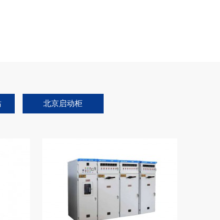
站
北京启动柜