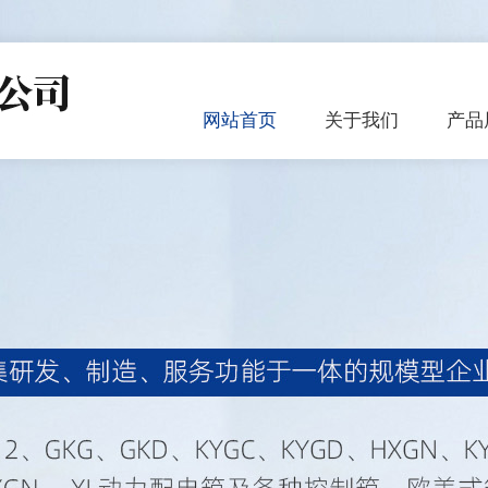
网站首页
关于我们
产品