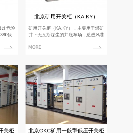
北京矿用开关柜（KA.KY）
爆炸危险
矿用开关柜（KA.KY），主要用于煤矿
380伏
井下无瓦斯煤尘的井底车场，总进风巷
机启动和
的配电峒室，作为交流50Hz，电压
引机车整
7.2Kv或12kv电气设备的配电进线、馈
出、保护控制高压电动机...
用开关柜
北京GKC矿用一般型低压开关柜