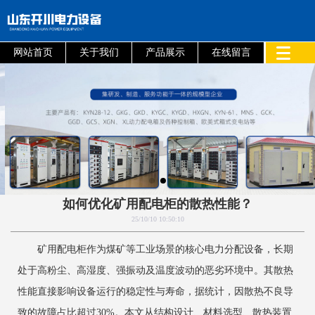
网站首页
关于我们
产品展示
在线留言
如何优化矿用配电柜的散热性能？
25/10/10 10:50:10
矿用配电柜作为煤矿等工业场景的核心电力分配设备，长期
处于高粉尘、高湿度、强振动及温度波动的恶劣环境中。其散热
性能直接影响设备运行的稳定性与寿命，据统计，因散热不良导
致的故障占比超过30%。本文从结构设计、材料选型、散热装置