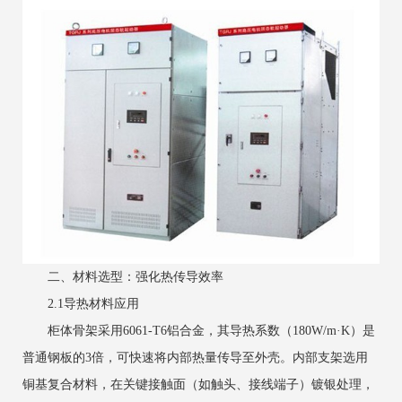
二、材料选型：强化热传导效率
2.1导热材料应用
柜体骨架采用6061-T6铝合金，其导热系数（180W/m·K）是
普通钢板的3倍，可快速将内部热量传导至外壳。内部支架选用
铜基复合材料，在关键接触面（如触头、接线端子）镀银处理，