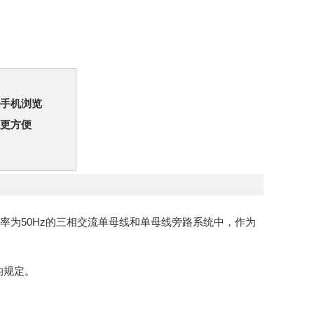
手机浏览
更方便
定频率为50Hz的三相交流单母线和单母线旁路系统中，作为
的规定。