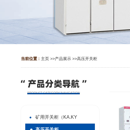
当前位置 :
主页
>>
产品展示
>>
高压开关柜
矿用开关柜（KA.KY
高压开关柜