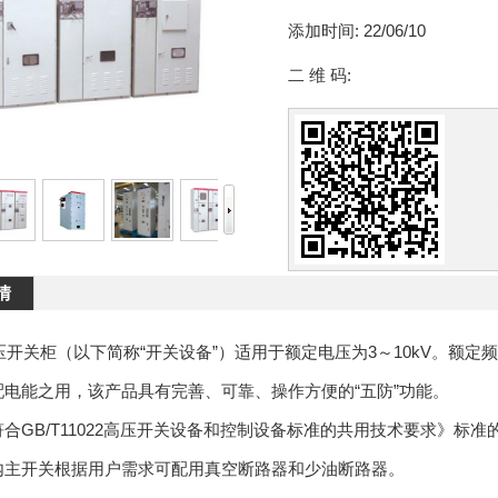
添加时间:
22/06/10
二 维 码:
情
高压开关柜（以下简称“开关设备”）适用于额定电压为3～10kV。额
配电能之用，该产品具有完善、可靠、操作方便的“五防”功能。
合GB/T11022高压开关设备和控制设备标准的共用技术要求》标准
内主开关根据用户需求可配用真空断路器和少油断路器。