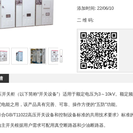
添加时间:
22/06/10
二 维 码:
情
高压开关柜（以下简称“开关设备”）适用于额定电压为3～10kV。额
配电能之用，该产品具有完善、可靠、操作方便的“五防”功能。
合GB/T11022高压开关设备和控制设备标准的共用技术要求》标准
内主开关根据用户需求可配用真空断路器和少油断路器。