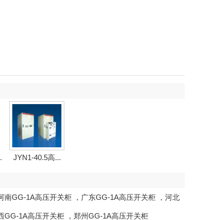
.
JYN1-40.5高...
河南GG-1A高压开关柜
，
广东GG-1A高压开关柜
，
河北
西GG-1A高压开关柜
，
郑州GG-1A高压开关柜