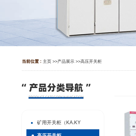
当前位置 :
主页
>>
产品展示
>>
高压开关柜
矿用开关柜（KA.KY
高压开关柜