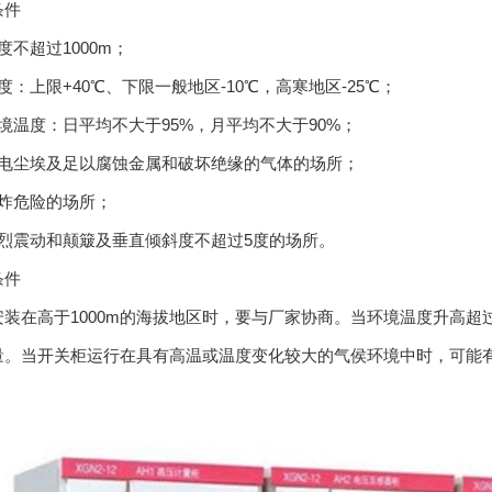
条件
度不超过1000m；
度：上限+40℃、下限一般地区-10℃，高寒地区-25℃；
境温度：日平均不大于95%，月平均不大于90%；
导电尘埃及足以腐蚀金属和破坏绝缘的气体的场所；
爆炸危险的场所；
剧烈震动和颠簸及垂直倾斜度不超过5度的场所。
条件
安装在高于1000m的海拔地区时，要与厂家协商。当环境温度升高
量。当开关柜运行在具有高温或温度变化较大的气侯环境中时，可能