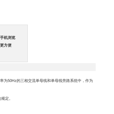
手机浏览
更方便
定频率为50Hz的三相交流单母线和单母线旁路系统中，作为
的规定。