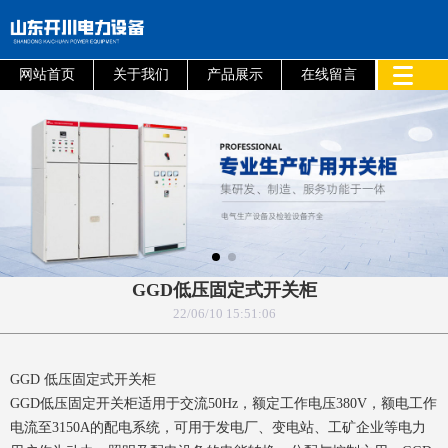
网站首页
关于我们
产品展示
在线留言
GGD低压固定式开关柜
22/06/10 15:51:06
GGD 低压固定式开关柜
GGD低压固定开关柜适用于交流50Hz，额定工作电压380V，额电工作
电流至3150A的配电系统，可用于发电厂、变电站、工矿企业等电力