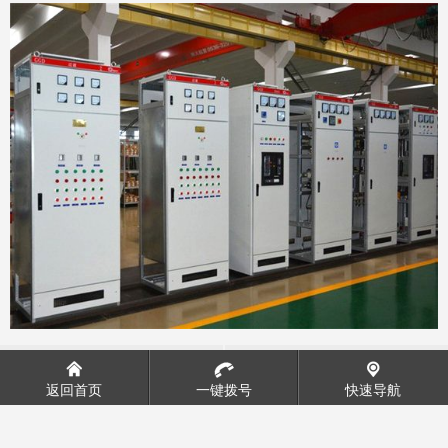
JPT变频调速柜
GCS低压抽出式开关柜
返回首页
一键拨号
快速导航