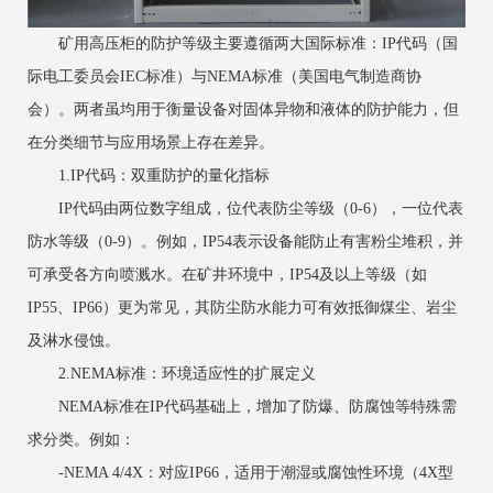
矿用高压柜的防护等级主要遵循两大国际标准：‌IP代码（国
际电工委员会IEC标准）‌与‌NEMA标准（美国电气制造商协
会）‌。两者虽均用于衡量设备对固体异物和液体的防护能力，但
在分类细节与应用场景上存在差异。
1.IP代码：双重防护的量化指标
IP代码由两位数字组成，位代表防尘等级（0-6），一位代表
防水等级（0-9）。例如，IP54表示设备能防止有害粉尘堆积，并
可承受各方向喷溅水。在矿井环境中，IP54及以上等级（如
IP55、IP66）更为常见，其防尘防水能力可有效抵御煤尘、岩尘
及淋水侵蚀。
2.NEMA标准：环境适应性的扩展定义
NEMA标准在IP代码基础上，增加了防爆、防腐蚀等特殊需
求分类。例如：
‌-NEMA 4/4X‌：对应IP66，适用于潮湿或腐蚀性环境（4X型