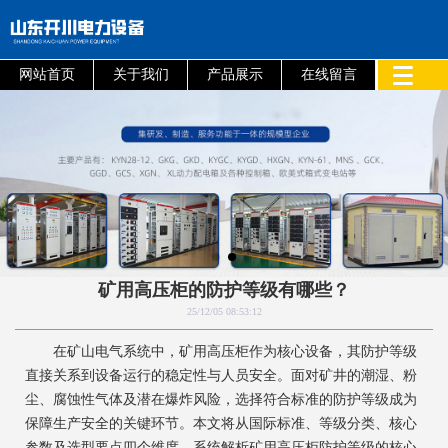
网站首页
关于我们
产品展示
在线留言
矿用高压柜的防护等级有哪些？
25/12/05 08:53:12
在矿山电气系统中，矿用高压柜作为核心设备，其防护等级
直接关系到设备运行的稳定性与人员安全。面对矿井的潮湿、粉
尘、腐蚀性气体及潜在爆炸风险，选择符合标准的防护等级成为
保障生产安全的关键环节。本文将从国际标准、等级分类、核心
参数及选型要点四个维度，系统解析矿用高压柜防护等级的核心