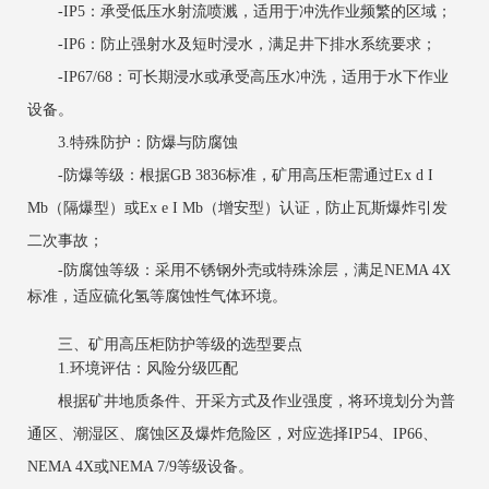
‌-IP5‌：承受低压水射流喷溅，适用于冲洗作业频繁的区域；
‌-IP6‌：防止强射水及短时浸水，满足井下排水系统要求；
‌-IP67/68‌：可长期浸水或承受高压水冲洗，适用于水下作业
设备。
3.特殊防护：防爆与防腐蚀
‌-防爆等级‌：根据GB 3836标准，矿用高压柜需通过Ex d I
Mb（隔爆型）或Ex e I Mb（增安型）认证，防止瓦斯爆炸引发
二次事故；
‌-防腐蚀等级‌：采用不锈钢外壳或特殊涂层，满足NEMA 4X
标准，适应硫化氢等腐蚀性气体环境。
三、矿用高压柜防护等级的选型要点
1.环境评估：风险分级匹配
根据矿井地质条件、开采方式及作业强度，将环境划分为普
通区、潮湿区、腐蚀区及爆炸危险区，对应选择IP54、IP66、
NEMA 4X或NEMA 7/9等级设备。