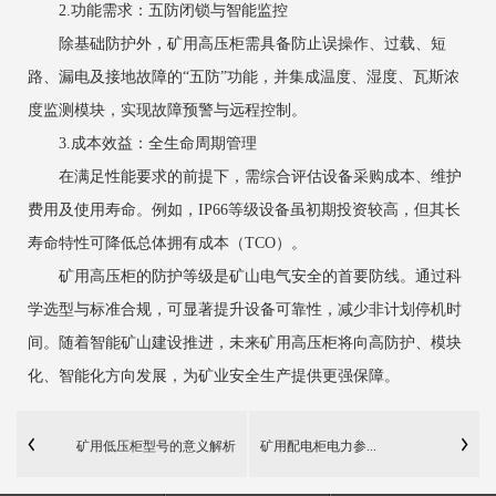
2.功能需求：五防闭锁与智能监控
除基础防护外，矿用高压柜需具备‌防止误操作、过载、短
路、漏电及接地故障‌的“五防”功能，并集成温度、湿度、瓦斯浓
度监测模块，实现故障预警与远程控制。
3.成本效益：全生命周期管理
在满足性能要求的前提下，需综合评估设备采购成本、维护
费用及使用寿命。例如，IP66等级设备虽初期投资较高，但其长
寿命特性可降低总体拥有成本（TCO）。
矿用高压柜的防护等级是矿山电气安全的首要防线。通过科
学选型与标准合规，可显著提升设备可靠性，减少非计划停机时
间。随着智能矿山建设推进，未来矿用高压柜将向‌高防护、模块
化、智能化‌方向发展，为矿业安全生产提供更强保障。
矿用低压柜型号的意义解析
矿用配电柜电力参...