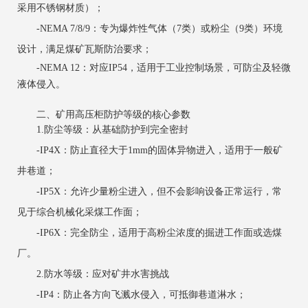
采用不锈钢材质）；
‌-NEMA 7/8/9‌：专为爆炸性气体（7类）或粉尘（9类）环境
设计，满足煤矿瓦斯防治要求；
‌-NEMA 12‌：对应IP54，适用于工业控制场景，可防尘及轻微
液体侵入。
二、矿用高压柜防护等级的核心参数
1.防尘等级：从基础防护到完全密封
‌-IP4X‌：防止直径大于1mm的固体异物进入，适用于一般矿
井巷道；
‌-IP5X‌：允许少量粉尘进入，但不会影响设备正常运行，常
见于综合机械化采煤工作面；
‌-IP6X‌：完全防尘，适用于高粉尘浓度的掘进工作面或选煤
厂。
2.防水等级：应对矿井水害挑战
‌-IP4‌：防止各方向飞溅水侵入，可抵御巷道淋水；