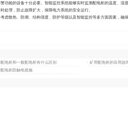
功能的设备十分必要。智能监控系统能够实时监测配电柜的温度、湿度
及时处理，防止故障扩大，保障电力系统的安全运行。
虑散热、防潮、结构强度、防护等级以及智能监控等多方面因素，确保
用配电柜和一般配电柜有什么区别
矿用配电柜的应用故
用配电柜防触电措施