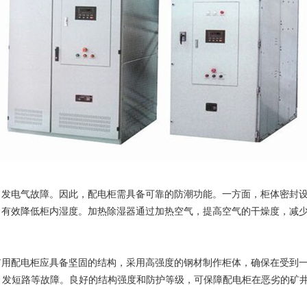
电气故障。因此，配电柜需具备可靠的防潮功能。一方面，柜体密封设
，有效降低柜内湿度。加热除湿器通过加热空气，提高空气的干燥度，减
配电柜应具备坚固的结构，采用高强度的钢材制作柜体，确保在受到一
聚引发短路等故障。良好的结构强度和防护等级，可保障配电柜在恶劣的矿