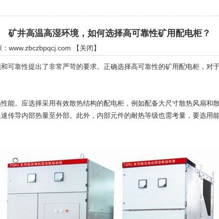
矿井高温高湿环境，如何选择高可靠性矿用配电柜？
源：
www.zbczbpqcj.com
【
关闭
】
可靠性提出了非常严苛的要求。正确选择高可靠性的矿用配电柜，对于
能。应选择采用有效散热结构的配电柜，例如配备大尺寸散热风扇和散
快速传导内部热量至外部。此外，内部元件的耐热等级也需考量，要选用