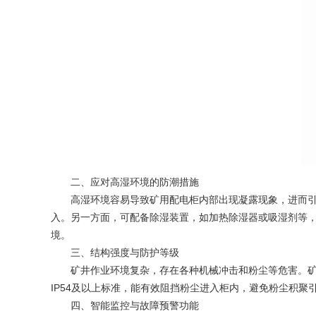
二、应对高湿环境的防潮措施
高湿环境容易导致矿用配电柜内部出现凝露现象，进而引发
入。另一方面，可配备除湿装置，如加热除湿器或吸湿剂等
境。
三、结构强度与防护等级
矿井作业环境复杂，存在各种机械冲击和粉尘等危害。矿用
IP54及以上标准，能有效阻挡粉尘进入柜内，避免粉尘积
四、智能监控与故障预警功能