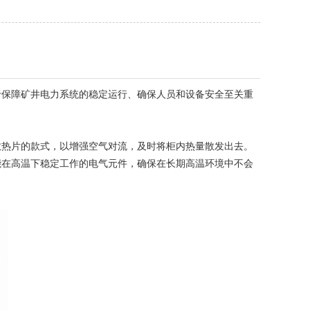
保障矿井电力系统的稳定运行、确保人员和设备安全至关重
热片的款式，以增强空气对流，及时将柜内热量散发出去。
能在高温下稳定工作的电气元件，确保在长期高温环境中不会