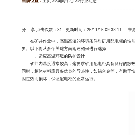
当前位置 :
主页
>>
新闻中心
>>
行业动态
分 享:
点击次数：
31
更新时间：25/11/15 09:38:11 来
在矿井作业中，高温高湿的环境条件对矿用配电柜的性能和
要。以下将从多个关键方面阐述如何进行选择。
一、适应高温环境的防护设计
矿井内温度通常较高，这要求矿用配电柜具备良好的散热性
同时，柜体材料应具备优良的导热性，如铝合金等，有助于
因过热而损坏，保证配电柜的正常运行。